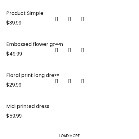
Product Simple
$
39.99
Embossed flower gown
$
49.99
Floral print long dress
$
29.99
Midi printed dress
$
59.99
LOAD MORE