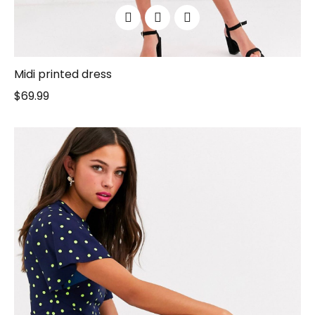
Midi printed dress
$
69.99