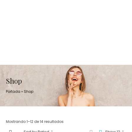
Shop
Portada
»
Shop
Mostrando 1–12 de 14 resultados
Sort by Rated
Show 12