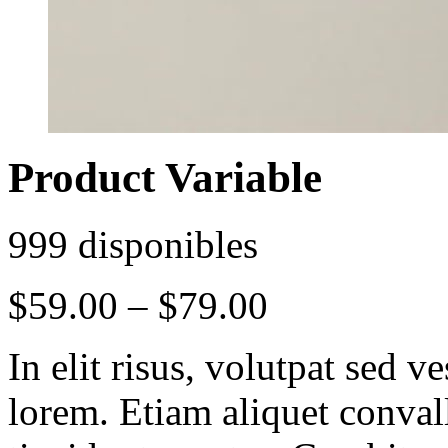
Product Variable
999 disponibles
$
59.00
–
$
79.00
In elit risus, volutpat sed 
lorem. Etiam aliquet conval