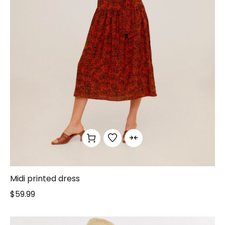
Midi printed dress
$
59.99