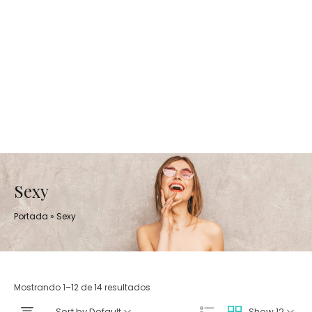
Sexy
Portada
»
Sexy
Mostrando 1–12 de 14 resultados
Sort by Default
Show 12