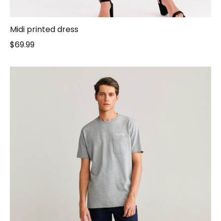
Midi printed dress
$
69.99