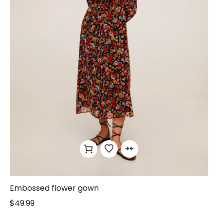
Embossed flower gown
$
49.99