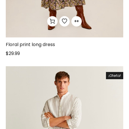
Floral print long dress
$
29.99
¡Oferta!