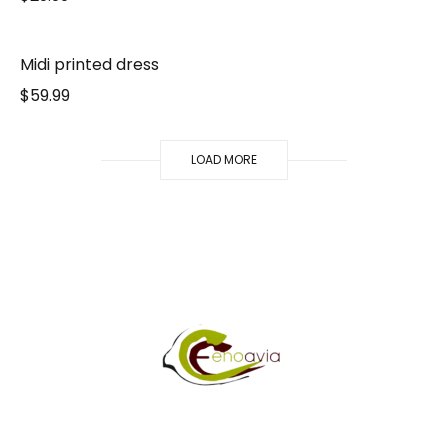
Midi printed dress
$
59.99
LOAD MORE