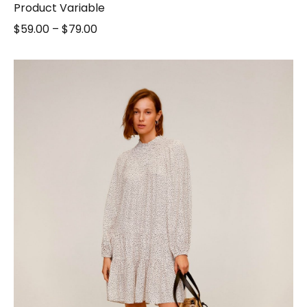
Product Variable
$
59.00
–
$
79.00