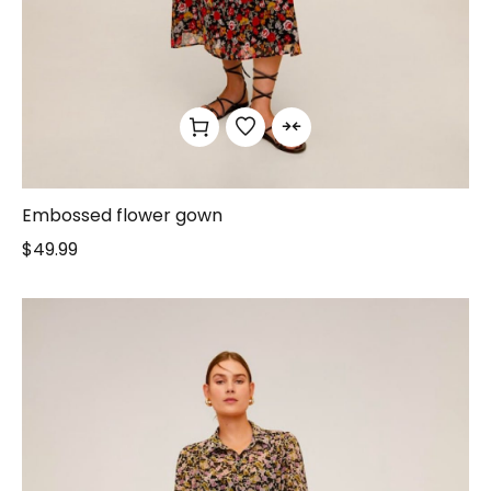
Embossed flower gown
$
49.99