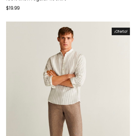
$
19.99
¡Oferta!