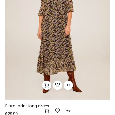
Floral print long dress
$
29.99