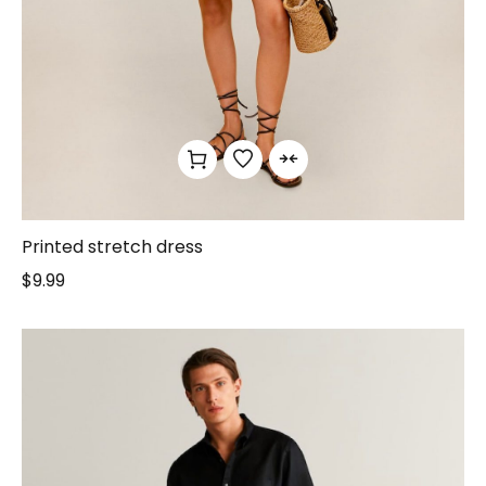
Printed stretch dress
$
9.99