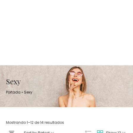
Sexy
Portada
»
Sexy
Mostrando 1–12 de 14 resultados
Sort by Rated
Show 12