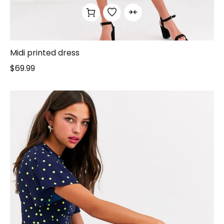
Midi printed dress
$
69.99