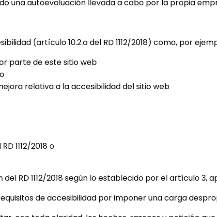
do una autoevaluación llevada a cabo por la propia emp
bilidad (artículo 10.2.a del RD 1112/2018) como, por ejemp
r parte de este sitio web
do
jora relativa a la accesibilidad del sitio web
 RD 1112/2018 o
del RD 1112/2018 según lo establecido por el artículo 3, 
requisitos de accesibilidad por imponer una carga despr