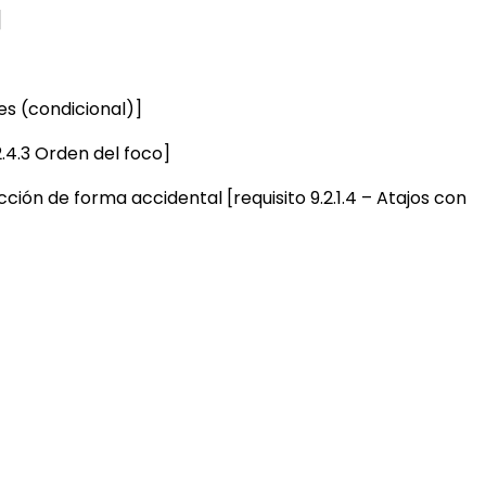
]
es (condicional)]
2.4.3 Orden del foco]
ión de forma accidental [requisito 9.2.1.4 – Atajos con