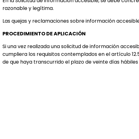
En la Solicitud de información accesible, se debe concre
razonable y legítima.
Las quejas y reclamaciones sobre información accesible 
PROCEDIMIENTO DE APLICACIÓN
Si una vez realizada una solicitud de información accesi
cumpliera los requisitos contemplados en el artículo 12
de que haya transcurrido el plazo de veinte días hábile