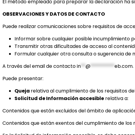
El método empleado para preparar la declaración ha si
OBSERVACIONES Y DATOS DE CONTACTO
Puede realizar comunicaciones sobre requisitos de accesi
Informar sobre cualquier posible incumplimiento po
Transmitir otras dificultades de acceso al conteni
Formular cualquier otra consulta o sugerencia de me
A través del email de contacto
in
**
@
**********
eb.com
.
Puede presentar:
Queja
relativa al cumplimiento de los requisitos del
Solicitud de Información accesible
relativa a:
Contenidos que están excluidos del ámbito de aplicación 
Contenidos que están exentos del cumplimiento de los 