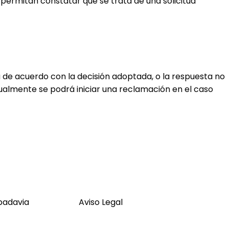
e permitan constatar que se trata de una solicitud
ra de acuerdo con la decisión adoptada, o la respuesta no
Igualmente se podrá iniciar una reclamación en el caso
badavia
Aviso Legal