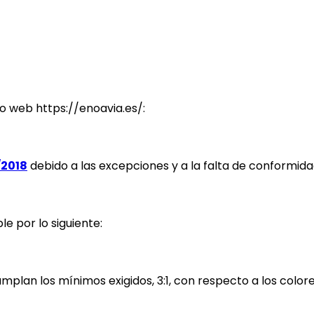
tio web https://enoavia.es/:
/2018
debido a las excepciones y a la falta de conformidad
e por lo siguiente:
mplan los mínimos exigidos, 3:1, con respecto a los colo