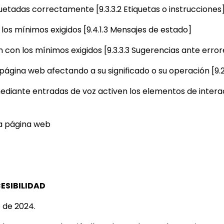
quetadas correctamente [9.3.3.2 Etiquetas o instrucciones
os mínimos exigidos [9.4.1.3 Mensajes de estado]
 con los mínimos exigidos [9.3.3.3 Sugerencias ante error
a página web afectando a su significado o su operación [9.
ediante entradas de voz activen los elementos de interacc
na página web
ESIBILIDAD
 de 2024.