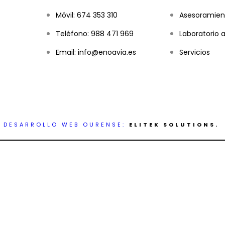
Móvil: 674 353 310
Asesoramien
Teléfono: 988 471 969
Laboratorio a
Email: info@enoavia.es
Servicios
DESARROLLO WEB OURENSE:
ELITEK SOLUTIONS.