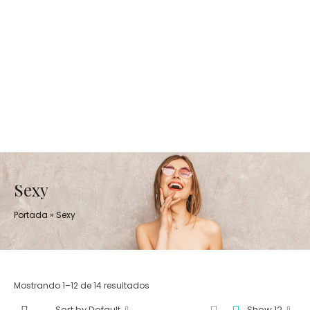
Sexy
Portada
»
Sexy
Mostrando 1–12 de 14 resultados
Sort by Default
Show 12