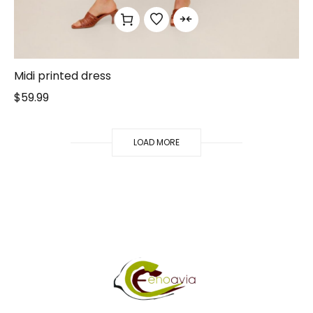
Midi printed dress
$
59.99
LOAD MORE