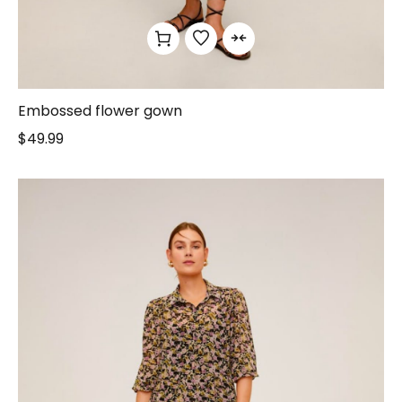
Embossed flower gown
$
49.99