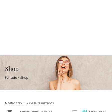
Shop
Portada
»
Shop
Mostrando 1–12 de 14 resultados
Sort by Popularity
Show 12