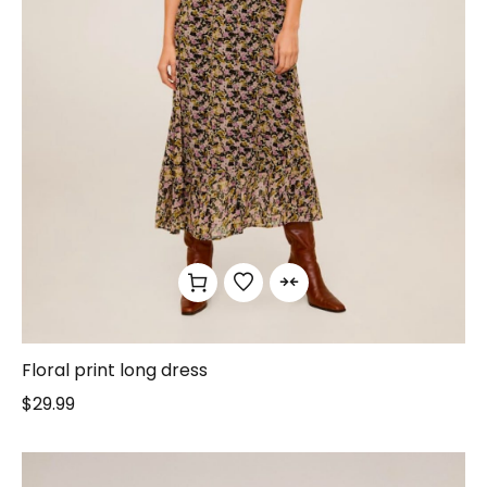
Floral print long dress
$
29.99