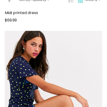
Midi printed dress
$
69.99