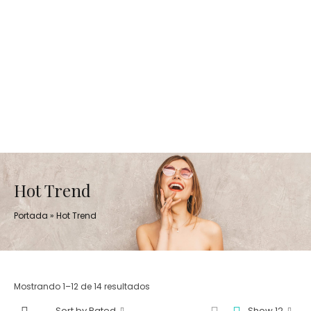
Hot Trend
Portada
»
Hot Trend
Mostrando 1–12 de 14 resultados
Sort by Rated
Show 12