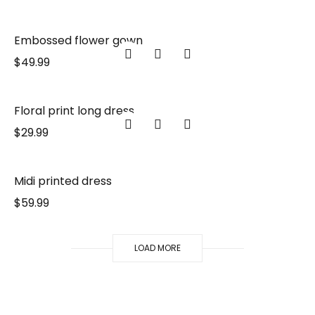
Embossed flower gown
$
49.99
Floral print long dress
$
29.99
Midi printed dress
$
59.99
LOAD MORE