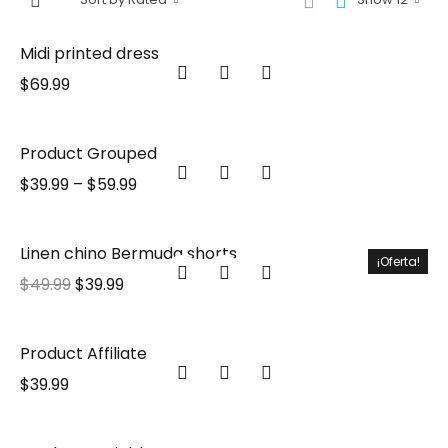
Midi printed dress
$
69.99
Product Grouped
$
39.99
–
$
59.99
Linen chino Bermuda shorts
¡Oferta!
$
49.99
$
39.99
Product Affiliate
$
39.99