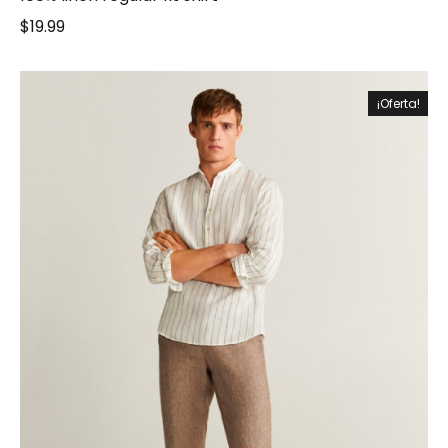
$
19.99
¡Oferta!