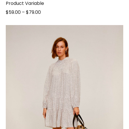
Product Variable
$
59.00
–
$
79.00