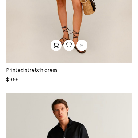
Printed stretch dress
$
9.99