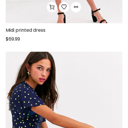
Midi printed dress
$
69.99