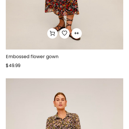
Embossed flower gown
$
49.99