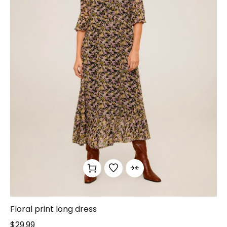
Floral print long dress
$
29.99