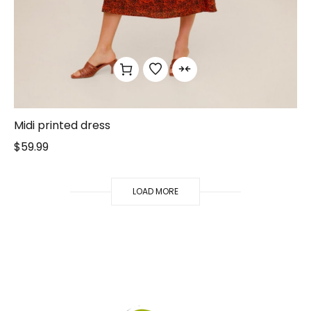
Midi printed dress
$
59.99
LOAD MORE