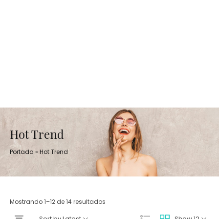
Hot Trend
Portada
»
Hot Trend
Mostrando 1–12 de 14 resultados
Sort by Latest
Show 12