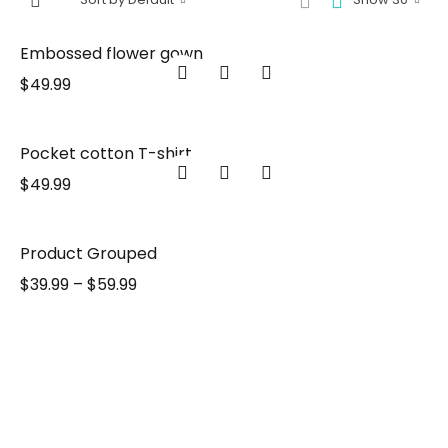
Embossed flower gown
$
49.99
Pocket cotton T-shirt
$
49.99
Product Grouped
$
39.99
–
$
59.99