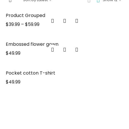
Product Grouped
$
39.99
–
$
59.99
Embossed flower gown
$
49.99
Pocket cotton T-shirt
$
49.99