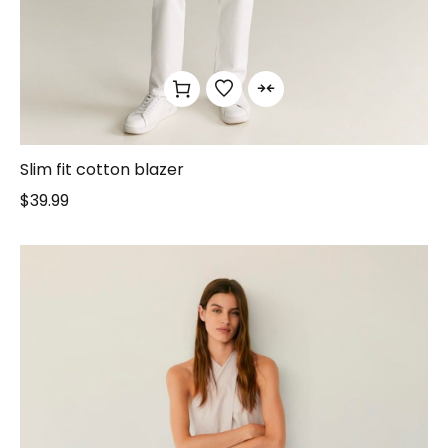
Slim fit cotton blazer
$
39.99