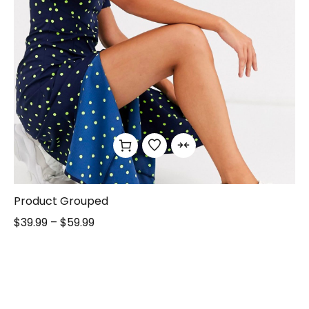
Product Grouped
$
39.99
–
$
59.99