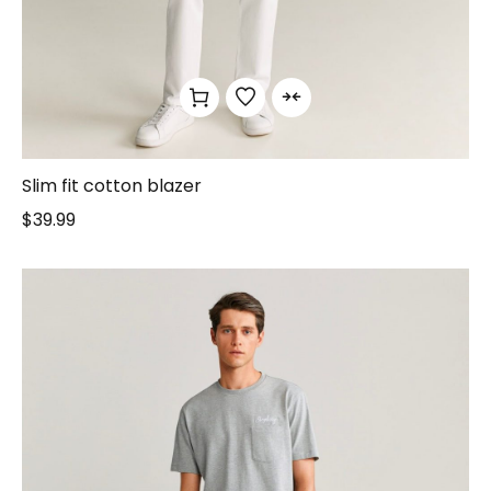
Slim fit cotton blazer
$
39.99