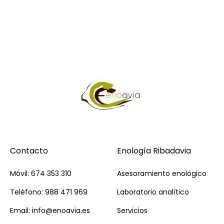
Contacto
Enología Ribadavia
Móvil: 674 353 310
Asesoramiento enológico
Teléfono: 988 471 969
Laboratorio analítico
Email: info@enoavia.es
Servicios