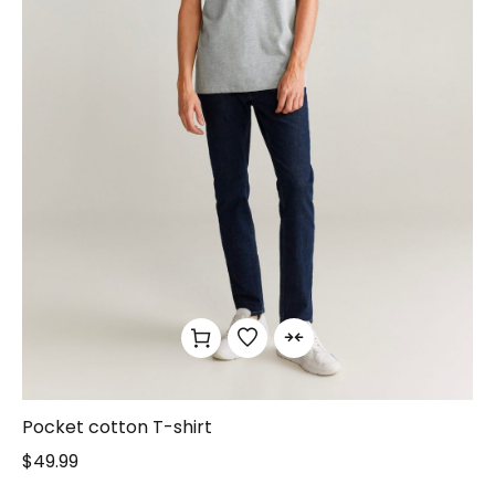
Pocket cotton T-shirt
$
49.99