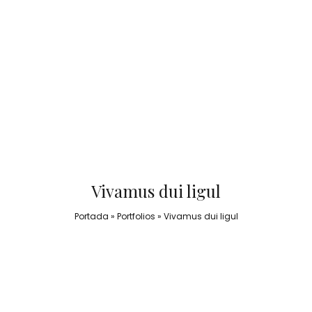
Vivamus dui ligul
Portada
»
Portfolios
»
Vivamus dui ligul