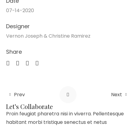
Date
07-14-2020
Designer
Vernon Joseph & Christine Ramirez
Share
Prev
Next
Let’s Collaborate
Proin feugiat pharetra nisi in viverra. Pellentesque
habitant morbi tristique senectus et netus