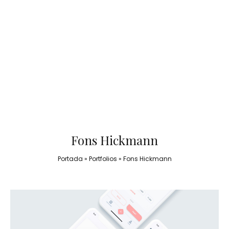
Fons Hickmann
Portada
»
Portfolios
»
Fons Hickmann