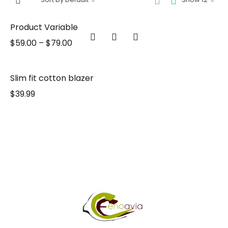
Product Variable
$
59.00
–
$
79.00
Slim fit cotton blazer
$
39.99