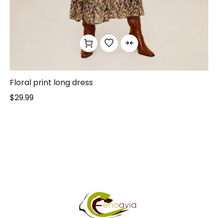
Floral print long dress
$
29.99