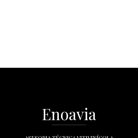
Enoavia
ASESORIA TÉCNICA VITIVINÍCOLA