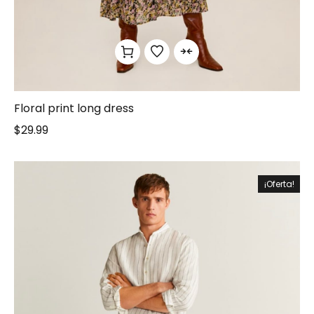
Floral print long dress
$
29.99
¡Oferta!