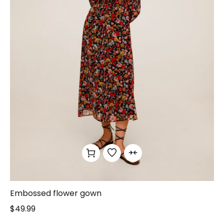
Embossed flower gown
$
49.99