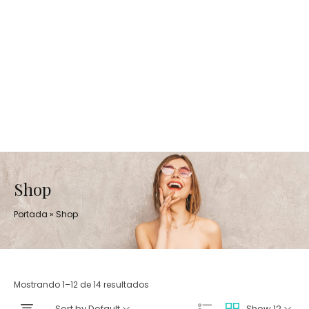
Shop
Portada
»
Shop
Mostrando 1–12 de 14 resultados
Sort by Default
Show 12