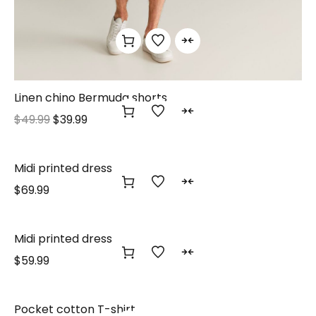
Linen chino Bermuda shorts
$
49.99
$
39.99
Midi printed dress
$
69.99
Midi printed dress
$
59.99
Pocket cotton T-shirt