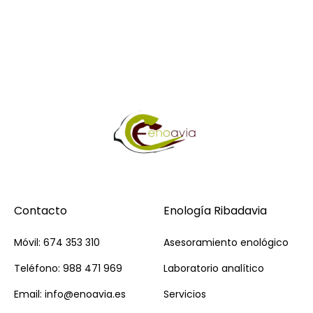
Contacto
Enología Ribadavia
Móvil: 674 353 310
Asesoramiento enológico
Teléfono: 988 471 969
Laboratorio analítico
Email: info@enoavia.es
Servicios