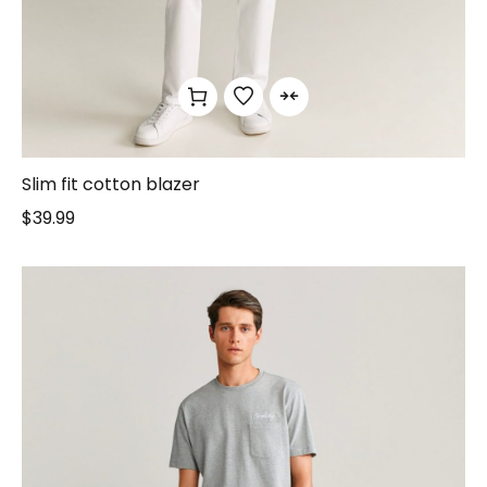
Slim fit cotton blazer
$
39.99