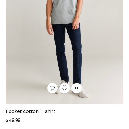
Pocket cotton T-shirt
$
49.99