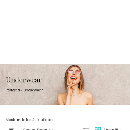
Underwear
Portada
»
Underwear
Mostrando los 4 resultados
Sort by Default
Show 15