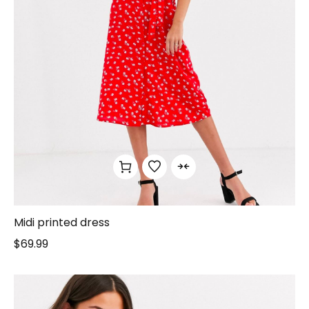
Midi printed dress
$
69.99