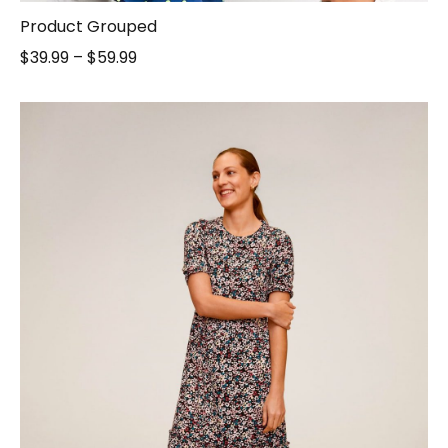
Product Grouped
$
39.99
–
$
59.99