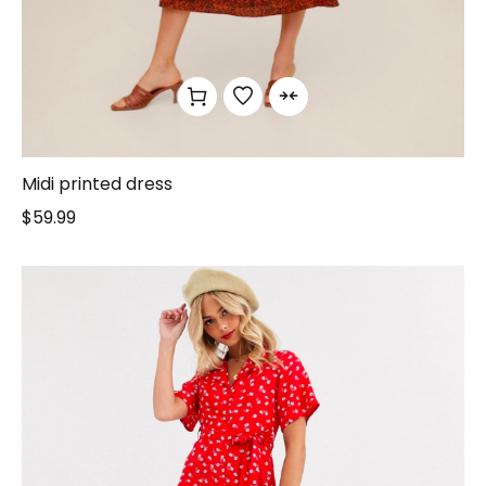
Midi printed dress
$
59.99