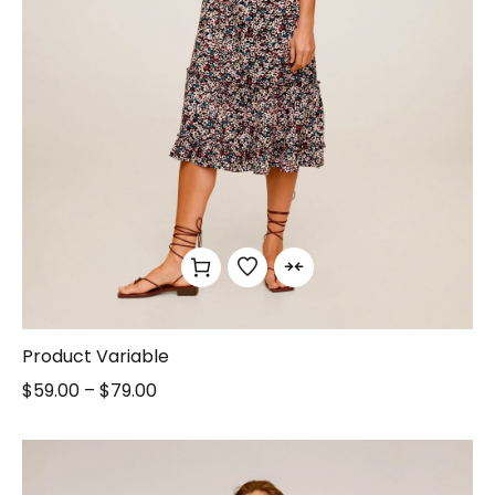
Product Variable
$
59.00
–
$
79.00