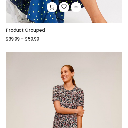
Product Grouped
$
39.99
–
$
59.99