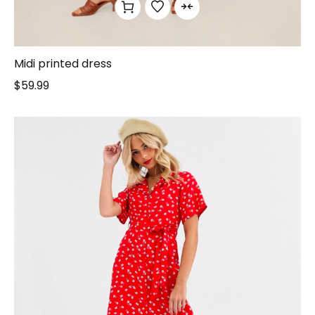
Midi printed dress
$
59.99