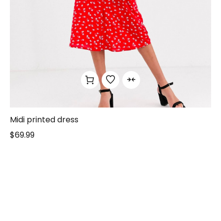
Midi printed dress
$
69.99