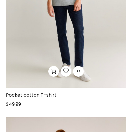
Pocket cotton T-shirt
$
49.99