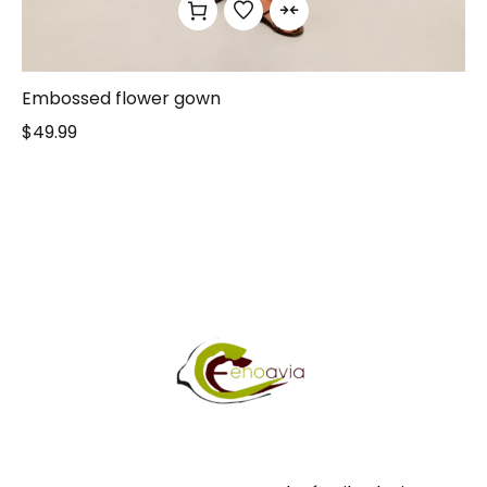
Embossed flower gown
$
49.99