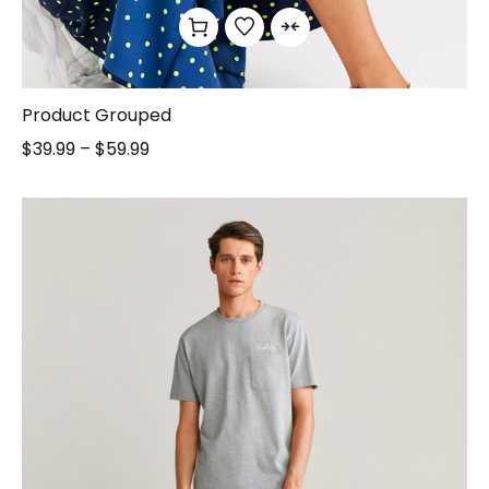
Product Grouped
$
39.99
–
$
59.99