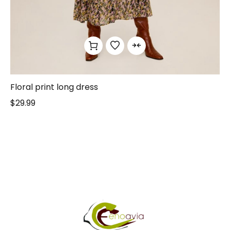
Floral print long dress
$
29.99