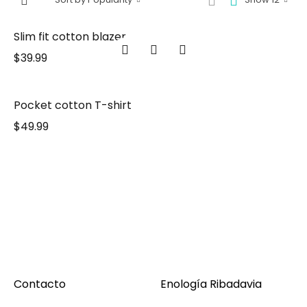
Slim fit cotton blazer
$
39.99
Pocket cotton T-shirt
$
49.99
Contacto
Enología Ribadavia