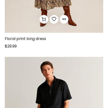
Floral print long dress
$
29.99