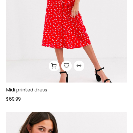
Midi printed dress
$
69.99