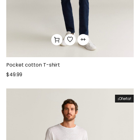
Pocket cotton T-shirt
$
49.99
¡Oferta!