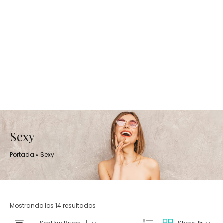
Sexy
Portada
»
Sexy
Mostrando los 14 resultados
Sort by Price:
Show 15