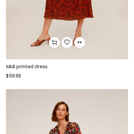
Midi printed dress
$
59.99