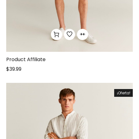
Product Affiliate
$
39.99
¡Oferta!