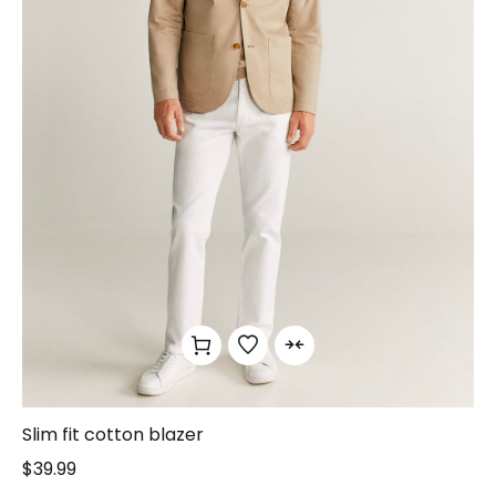
Slim fit cotton blazer
$
39.99