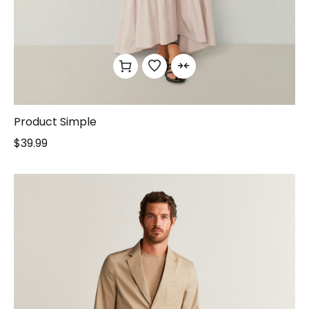
Product Simple
$
39.99