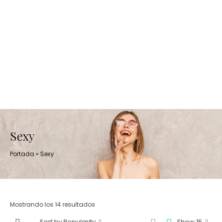
Sexy
Portada
»
Sexy
Mostrando los 14 resultados
Sort by Popularity
Show 15