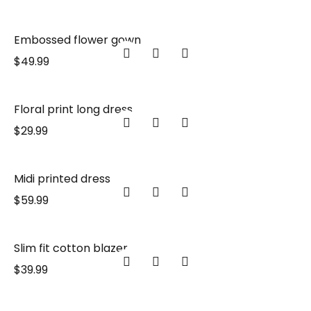
Embossed flower gown
$
49.99
Floral print long dress
$
29.99
Midi printed dress
$
59.99
Slim fit cotton blazer
$
39.99