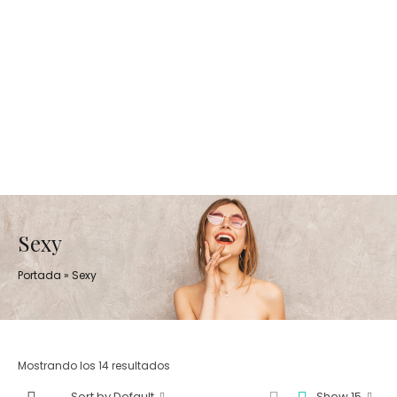
Sexy
Portada
»
Sexy
Mostrando los 14 resultados
Sort by Default
Show 15