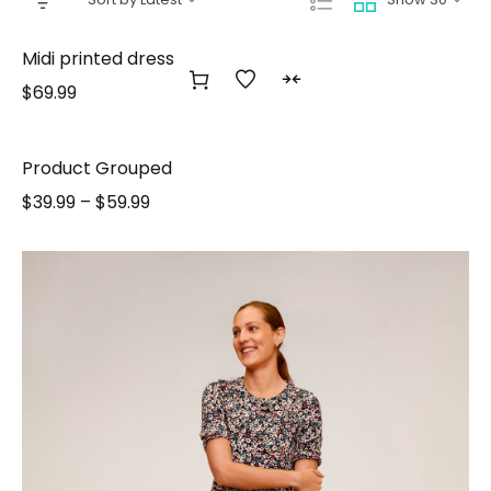
Midi printed dress
$
69.99
Product Grouped
$
39.99
–
$
59.99