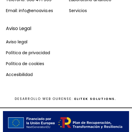
Email: info@enoavia.es
Servicios
Aviso Legal
Aviso legal
Política de privacidad
Política de cookies
Accesibilidad
DESARROLLO WEB OURENSE:
ELITEK SOLUTIONS.