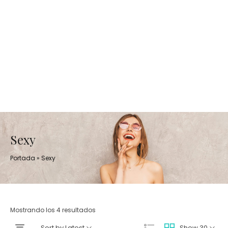
Sexy
Portada
»
Sexy
Mostrando los 4 resultados
Sort by Latest
Show 30