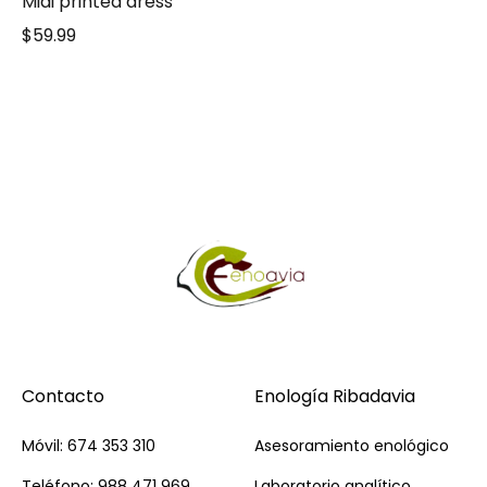
Midi printed dress
$
59.99
Contacto
Enología Ribadavia
Móvil: 674 353 310
Asesoramiento enológico
Teléfono: 988 471 969
Laboratorio analítico