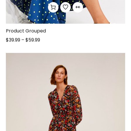
Product Grouped
$
39.99
–
$
59.99