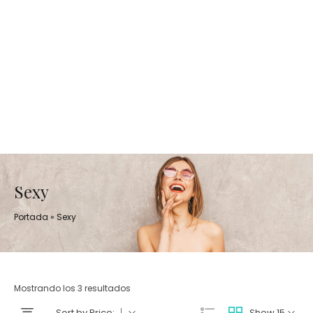
Sexy
Portada
»
Sexy
Mostrando los 3 resultados
Sort by Price:
Show 15