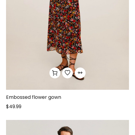
Embossed flower gown
$
49.99