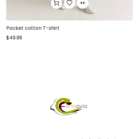
Pocket cotton T-shirt
$
49.99