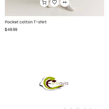
Pocket cotton T-shirt
$
49.99