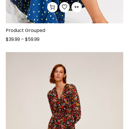
Product Grouped
$
39.99
–
$
59.99