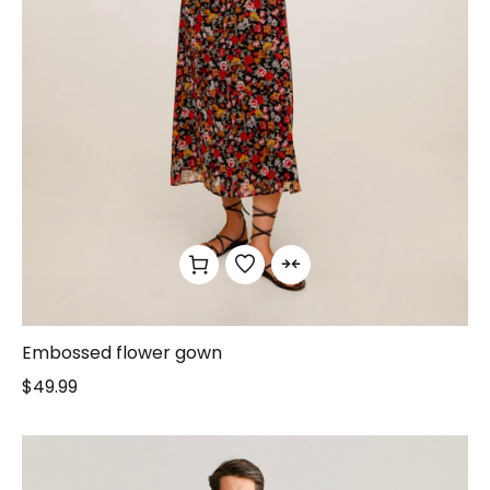
Embossed flower gown
$
49.99