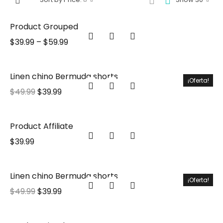
Product Grouped
$
39.99
–
$
59.99
Linen chino Bermuda shorts
¡Oferta!
$
49.99
$
39.99
Product Affiliate
$
39.99
Linen chino Bermuda shorts
¡Oferta!
$
49.99
$
39.99