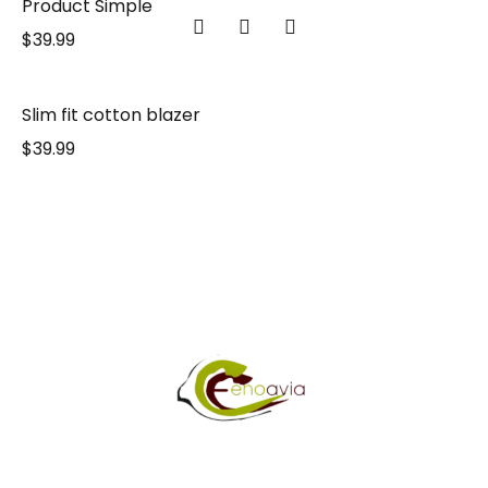
Product Simple
$
39.99
Slim fit cotton blazer
$
39.99