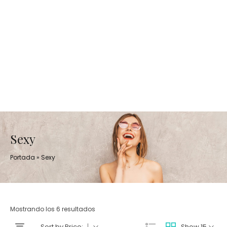
Sexy
Portada
»
Sexy
Mostrando los 6 resultados
Sort by Price:
Show 15