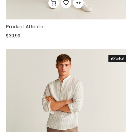
Product Affiliate
$
39.99
¡Oferta!