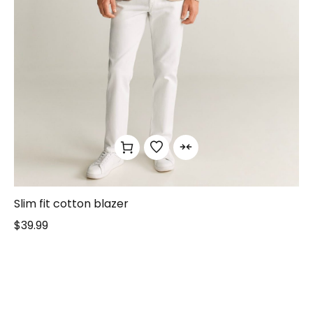
Slim fit cotton blazer
$
39.99