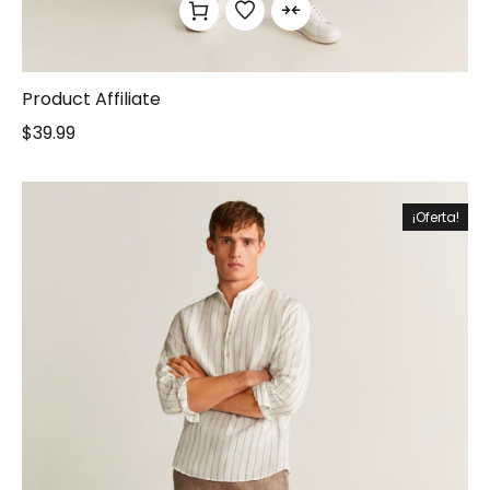
Product Affiliate
$
39.99
¡Oferta!