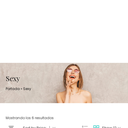
Sexy
Portada
»
Sexy
Mostrando los 6 resultados
Sort by Price:
Show 12