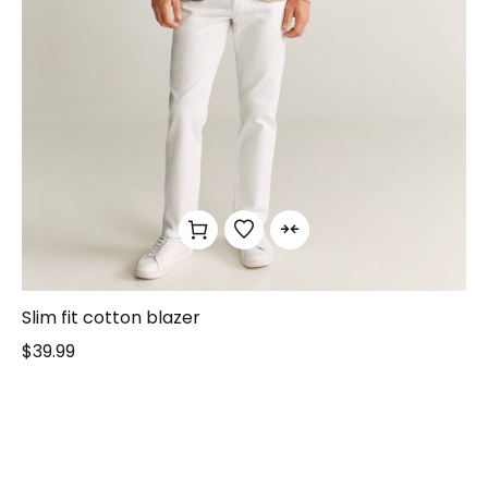
Slim fit cotton blazer
$
39.99