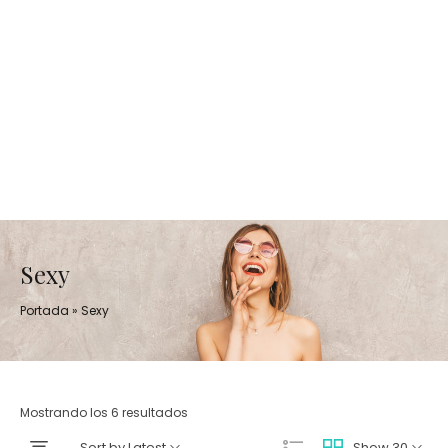
Sexy
Portada
»
Sexy
Mostrando los 6 resultados
Sort by Latest
Show 30