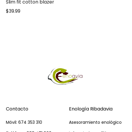
Slim fit cotton blazer
$
39.99
Contacto
Enología Ribadavia
Móvil: 674 353 310
Asesoramiento enológico