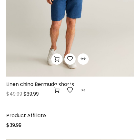
Linen chino Bermuda shorts
$
49.99
$
39.99
Product Affiliate
$
39.99