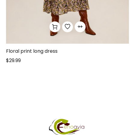
Floral print long dress
$
29.99