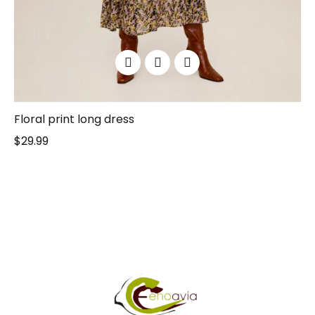
Floral print long dress
$
29.99