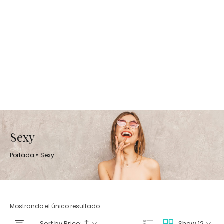
Sexy
Portada
»
Sexy
Mostrando el único resultado
Sort by Price:
Show 12