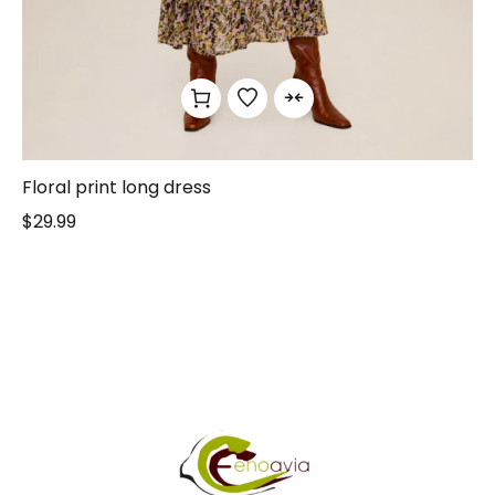
Floral print long dress
$
29.99