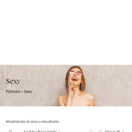
Sexy
Portada
»
Sexy
Mostrando el único resultado
Sort by Popularity
Show 15