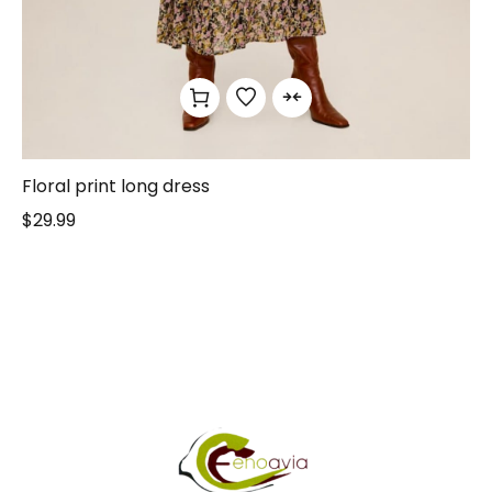
Floral print long dress
$
29.99