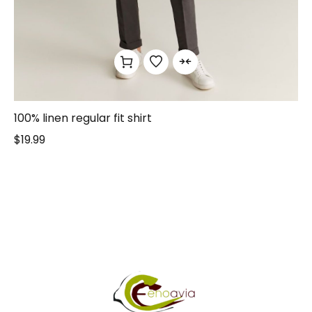
100% linen regular fit shirt
$
19.99