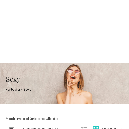
Sexy
Portada
»
Sexy
Mostrando el único resultado
Sort by Popularity
Show 30