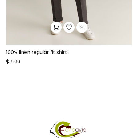
100% linen regular fit shirt
$
19.99