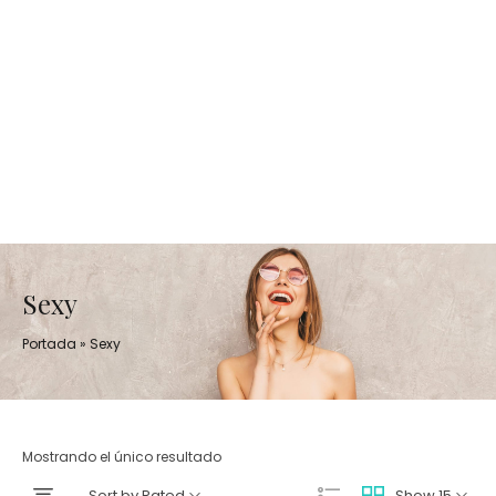
Sexy
Portada
»
Sexy
Mostrando el único resultado
Sort by Rated
Show 15