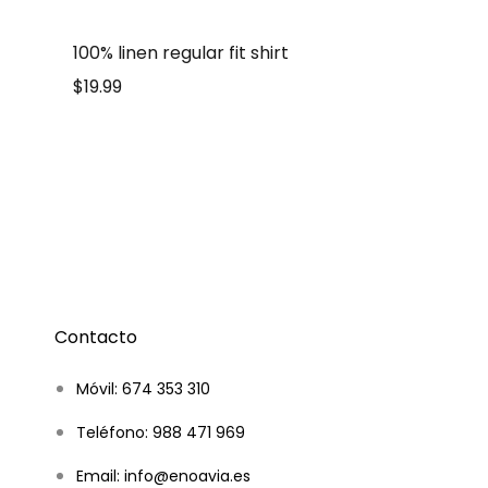
100% linen regular fit shirt
$
19.99
Contacto
Móvil: 674 353 310
Teléfono: 988 471 969
Email: info@enoavia.es