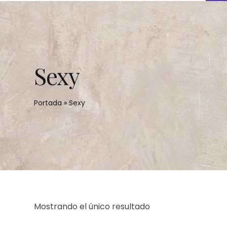
Sexy
Portada
»
Sexy
Mostrando el único resultado