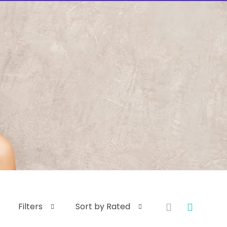
Filters
Sort by Rated