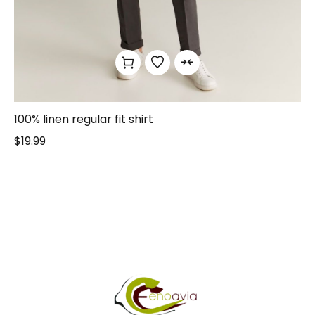
100% linen regular fit shirt
$
19.99