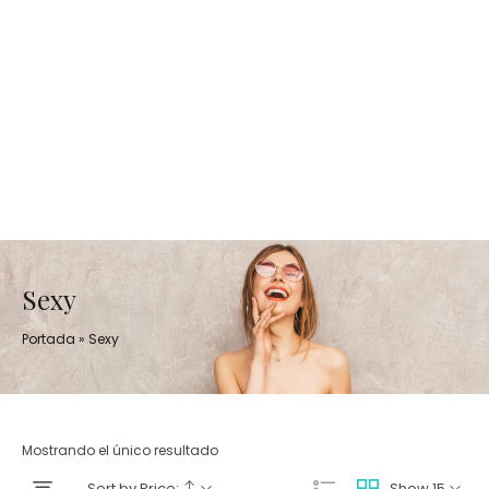
Sexy
Portada
»
Sexy
Mostrando el único resultado
Sort by Price:
Show 15