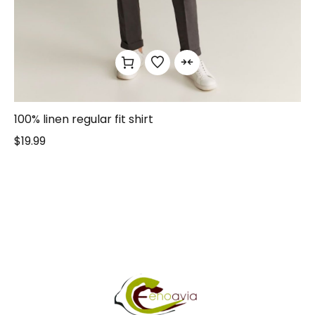
100% linen regular fit shirt
$
19.99