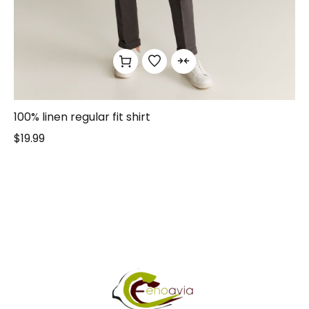
100% linen regular fit shirt
$
19.99