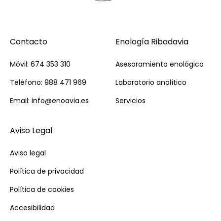
Contacto
Enología Ribadavia
Móvil: 674 353 310
Asesoramiento enológico
Teléfono: 988 471 969
Laboratorio analítico
Email: info@enoavia.es
Servicios
Aviso Legal
Aviso legal
Política de privacidad
Política de cookies
Accesibilidad