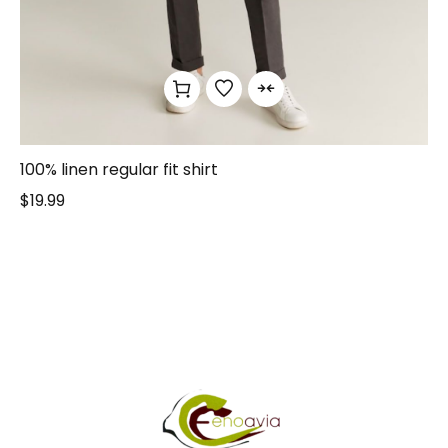
100% linen regular fit shirt
$
19.99