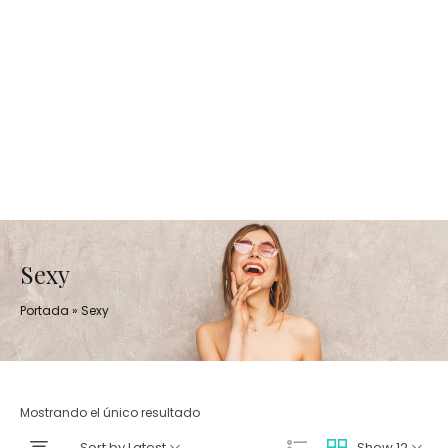
Sexy
Portada
»
Sexy
Mostrando el único resultado
Sort by Latest
Show 12