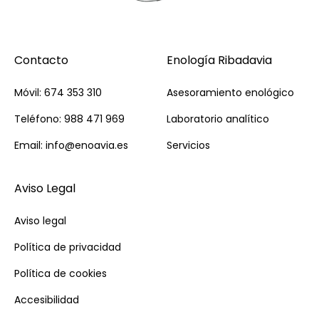
Contacto
Enología Ribadavia
Móvil: 674 353 310
Asesoramiento enológico
Teléfono: 988 471 969
Laboratorio analítico
Email: info@enoavia.es
Servicios
Aviso Legal
Aviso legal
Política de privacidad
Política de cookies
Accesibilidad