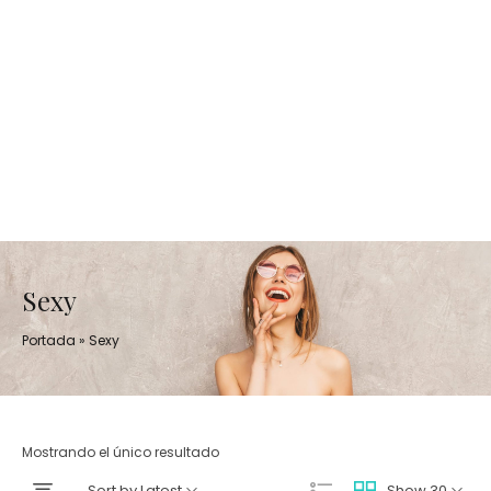
Sexy
Portada
»
Sexy
Mostrando el único resultado
Sort by Latest
Show 30