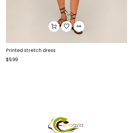
Printed stretch dress
$
9.99