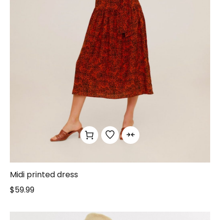
Midi printed dress
$
59.99