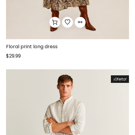
Floral print long dress
$
29.99
¡Oferta!