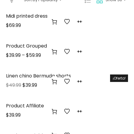
Midi printed dress
$
69.99
Product Grouped
$
39.99
–
$
59.99
Linen chino Bermuda shorts
¡Oferta!
$
49.99
$
39.99
Product Affiliate
$
39.99