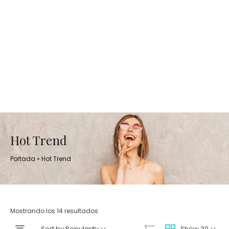
Hot Trend
Portada
»
Hot Trend
Mostrando los 14 resultados
Sort by Popularity
Show 30