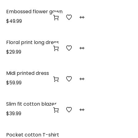
Embossed flower gown
$
49.99
Floral print long dress
$
29.99
Midi printed dress
$
59.99
Slim fit cotton blazer
$
39.99
Pocket cotton T-shirt